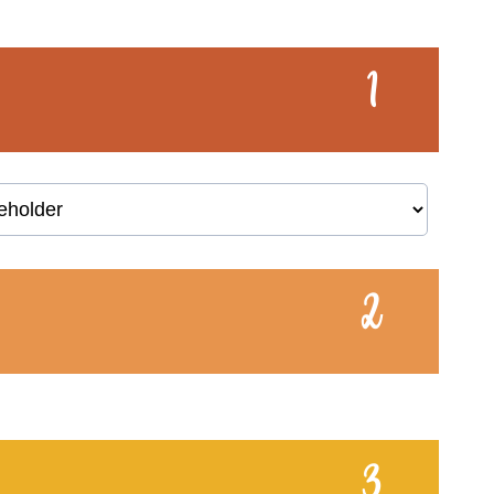
1
2
3