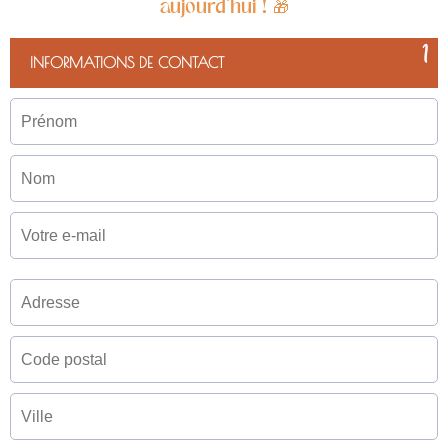
aujourd'hui ! 🎁
1
INFORMATIONS DE CONTACT