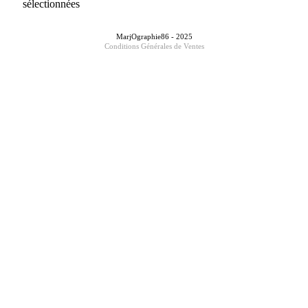
sélectionnées
MarjOgraphie86 - 2025
Conditions Générales de Ventes