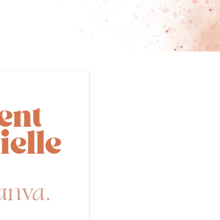
ent
ielle
anva.