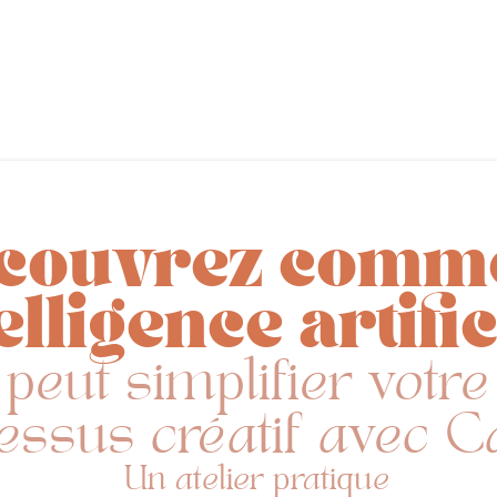
couvrez comm
telligence artific
peut simplifier votre
essus créatif avec C
Un atelier pratique