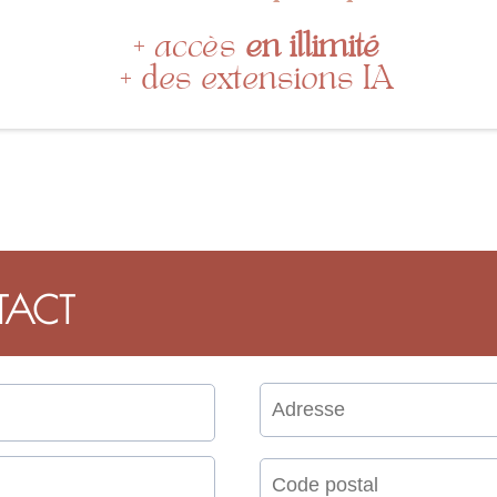
+ accès
en illimité
+ des extensions IA
TACT