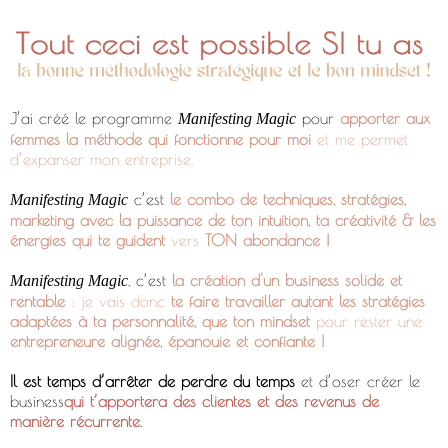
J’ai créé le programme
pour
apporter aux
Manifesting Magic
femmes la méthode qui fonctionne pour moi
et me permet
d’expanser mon entreprise.
c’est
le combo de techniques, stratégies,
Manifesting Magic
marketing avec la puissance de ton intuition, ta créativité & les
énergies qui te guident
vers
TON abondance !
, c’est
la création d'un business solide et
Manifesting Magic
rentable
: je vais donc
te faire travailler autant les stratégies
adaptées à ta personnalité, que ton mindset
pour rester une
entrepreneure alignée, épanouie et confiante !
Il est temps d’arrêter de perdre du temps
et d’oser créer le
business
qui t’apportera des clientes et des revenus de
manière récurrente.