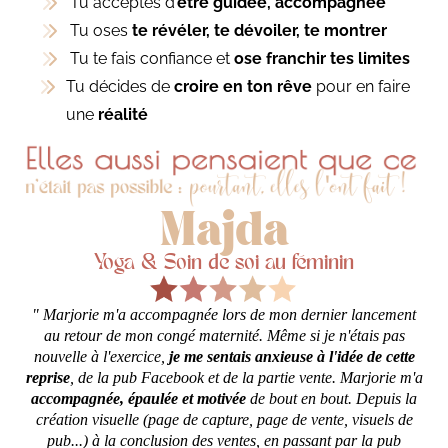
Tu acceptes d’
être guidée, accompagnée
Tu oses
te révéler, te dévoiler, te montrer
Tu te fais confiance et
ose franchir tes limites
Tu décides de
croire en ton rêve
pour en faire
une
réalité
Majda
Yoga & Soin de soi au féminin
" Marjorie m'a accompagnée lors de mon dernier lancement
au retour de mon congé maternité. Même si je n'étais pas
nouvelle à l'exercice,
je me sentais anxieuse à l'idée de cette
reprise
, de la pub Facebook et de la partie vente. Marjorie m'a
accompagnée, épaulée et motivée
de bout en bout. Depuis la
création visuelle (page de capture, page de vente, visuels de
pub...) à la conclusion des ventes, en passant par la pub