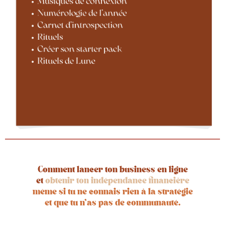
Comment lancer ton
business en ligne
et
obtenir ton indépendance financière
même si
tu ne connais rien à la stratégie
et que tu n'as pas de communauté.