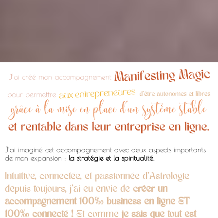
J’ai imaginé cet accompagnement avec deux aspects importants
de mon expansion :
la stratégie et la spiritualité.
Intuitive, connectée, et passionnée d’Astrologie
depuis toujours, j’ai eu envie de
créer un
accompagnement 100% business en ligne ET
100% connecté !
Et comme
je sais que tout est