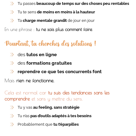
Tu passes
beaucoup de temps sur des choses peu rentables
Tu te sens
de moins en moins à la hauteur
Ta
charge mentale grandit
de jour en jour
En une phrase :
tu ne sais plus comment faire
.
Pourtant, tu cherches des solutions !
des
tutos en ligne
des
formations gratuites
reprendre ce que tes concurrents font
Mais
rien ne fonctionne.
Cela est normal car
tu suis des tendances sans les
comprendre
et sans y mettre du sens.
Tu y vas
au feeling, sans stratégie
Tu n’as
pas d’outils adaptés à tes besoins
Probablement que
tu t’éparpilles