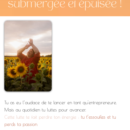
Tu as eu l’audace de te lancer en tant qu'entrepreneure.
Mais au quotidien tu luttes pour avancer.
Cette lutte te fait perdre ton énergie :
tu t’essoufles et tu
perds ta passion
.