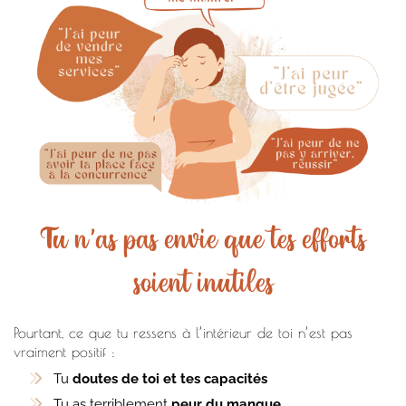
Tu n'as pas envie que tes efforts
soient inutiles
Pourtant, ce que tu ressens à l’intérieur de toi n’est pas
vraiment positif :
Tu
doutes de toi et tes capacités
Tu as terriblement
peur du manque