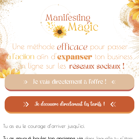
Je vais directement à l'offre !
Je decouvre directement les tarifs !
Tu as eu le courage d’arriver jusqu’ici.
Tu as envoyé bouler ton ancienne vie
dans laquelle tu n’étais