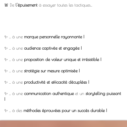
🚨 De
l'épuisement
à essayer toutes les tactiques...
✨ ... à une
marque personnelle rayonnante !
✨ ... à une
audience captivée et engagée !
✨ ... à une
proposition de valeur unique et irrésistible !
✨ ... à une
stratégie sur mesure optimisée !
✨ ... à une
productivité et efficacité décuplées !
✨ ... à une
communication authentique
et un
storytelling puissant
!
✨ ... à des
méthodes éprouvées pour un succès durable !