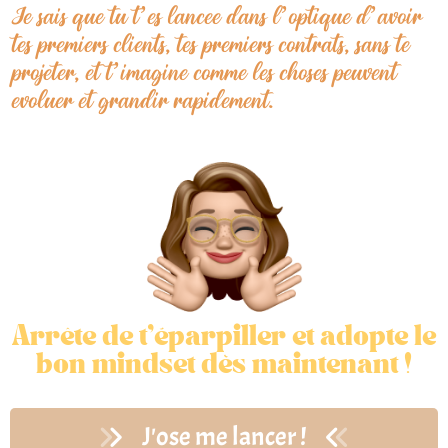
Je sais que tu t’es lancee dans l’optique d’avoir
tes premiers clients, tes premiers contrats, sans te
projeter, et t’imagine comme les choses peuvent
evoluer et grandir rapidement.
Arrête de t’éparpiller et adopte le
bon mindset dès maintenant !
J'ose me lancer !