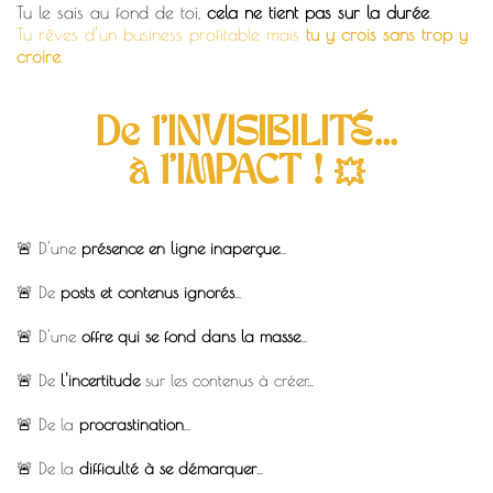
Tu le sais au fond de toi,
cela ne tient pas sur la durée
.
Tu rêves d’un business profitable mais
tu y crois sans trop y
croire
.
De l'INVISIBILITÉ...
à l'IMPACT ! 💥
🚨 D'une
présence en ligne inaperçue
...
🚨 De
posts et contenus ignorés
...
🚨 D'une
offre qui se fond dans la masse
...
🚨 De
l'incertitude
sur les contenus à créer...
🚨 De la
procrastination
...
🚨 De la
difficulté à se démarquer
...