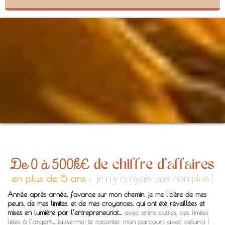
Année après année, j’avance sur mon chemin, je me libère de mes
peurs, de mes limites, et de mes croyances, qui ont été réveillées et
mises en lumière par l’entrepreneuriat…
avec entre autres, ces limites
liées à l’argent… laisse-moi te raconter mon parcours avec celui-ci !