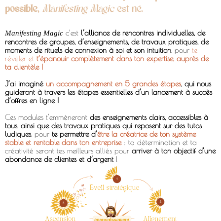
possible
,
Manifesting Magic
est né.
c’est
l’alliance de rencontres individuelles, de
Manifesting Magic
rencontres de groupes, d’enseignements, de travaux pratiques, de
moments de rituels de connexion à soi et son intuition
, pour
te
révéler et
t’épanouir complètement dans ton expertise, auprès de
ta clientèle !
J’ai imaginé
un accompagnement en 5 grandes étapes
, qui nous
guideront à travers les étapes essentielles d’un lancement à succès
d’offres en ligne !
Ces modules t'emmèneront
des enseignements clairs, accessibles à
tous, ainsi que des travaux pratiques qui reposent sur des tutos
ludiques
, pour
te permettre d’
être la créatrice de ton système
stable et rentable dans ton entreprise
: ta détermination et ta
créativité seront tes meilleurs alliés pour
arriver à ton objectif d’une
abondance de clientes et d’argent
!