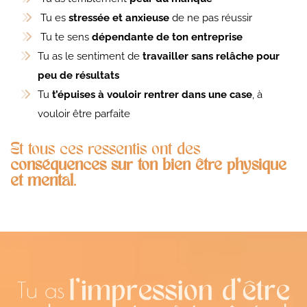
Tu es
stressée et anxieuse
de ne pas réussir
Tu te sens
dépendante de ton entreprise
Tu as le sentiment de
travailler sans relâche pour
peu de résultats
Tu
t’épuises à vouloir rentrer dans une case
, à
vouloir être parfaite
Et tous ces ressentis ont des
conséquences sur ton bien être physique
et mental
.